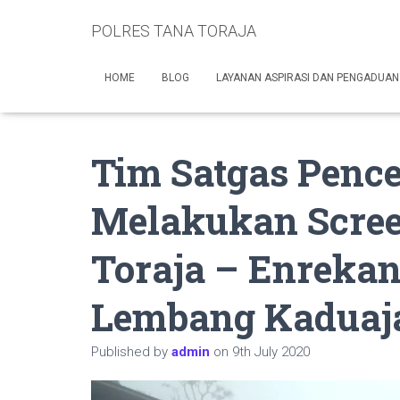
POLRES TANA TORAJA
HOME
BLOG
LAYANAN ASPIRASI DAN PENGADUAN
Tim Satgas Penc
Melakukan Scree
Toraja – Enrekan
Lembang Kaduaj
Published by
admin
on
9th July 2020