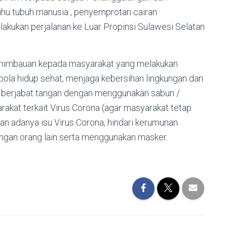
hu tubuh manusia , penyemprotan cairan
akukan perjalanan ke Luar Propinsi Sulawesi Selatan
 himbauan kepada masyarakat yang melakukan
ola hidup sehat, menjaga kebersihan lingkungan dan
 berjabat tangan dengan menggunakan sabun /
arakat terkait Virus Corona (agar masyarakat tetap
an adanya isu Virus Corona, hindari kerumunan
engan orang lain serta menggunakan masker.