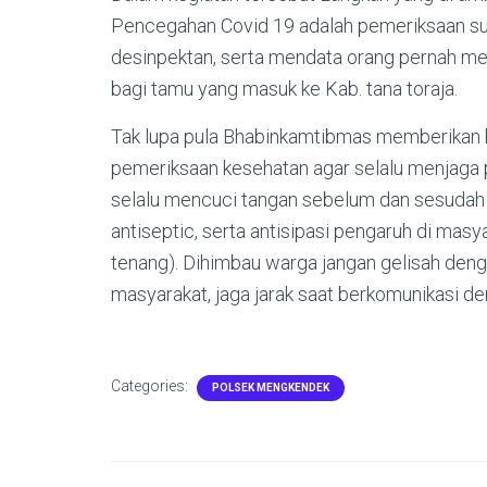
Pencegahan Covid 19 adalah pemeriksaan su
desinpektan, serta mendata orang pernah mel
bagi tamu yang masuk ke Kab. tana toraja.
Tak lupa pula Bhabinkamtibmas memberikan
pemeriksaan kesehatan agar selalu menjaga p
selalu mencuci tangan sebelum dan sesudah
antiseptic, serta antisipasi pengaruh di masy
tenang). Dihimbau warga jangan gelisah deng
masyarakat, jaga jarak saat berkomunikasi d
Categories:
POLSEK MENGKENDEK