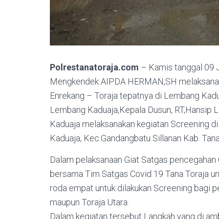
Polrestanatoraja.com
– Kamis tanggal 09 J
Mengkendek AIPDA HERMAN,SH melaksanaka
Enrekang – Toraja tepatnya di Lembang Kadua
Lembang Kaduaja,Kepala Dusun, RT,Hansip 
Kaduaja melaksanakan kegiatan Screening d
Kaduaja, Kec.Gandangbatu Sillanan Kab. Tana
Dalam pelaksanaan Giat Satgas pencegahan 
bersama Tim Satgas Covid 19 Tana Toraja u
roda empat untuk dilakukan Screening bagi 
maupun Toraja Utara.
Dalam kegiatan tersebut Langkah yang di am