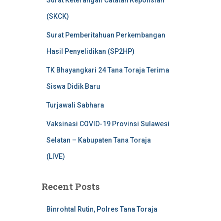
Surat Keterangan Catatan Kepolisian
(SKCK)
Surat Pemberitahuan Perkembangan
Hasil Penyelidikan (SP2HP)
TK Bhayangkari 24 Tana Toraja Terima
Siswa Didik Baru
Turjawali Sabhara
Vaksinasi COVID-19 Provinsi Sulawesi
Selatan – Kabupaten Tana Toraja
(LIVE)
Recent Posts
Binrohtal Rutin, Polres Tana Toraja