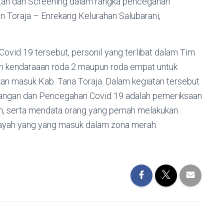
an dan Screening dalam rangka pencegahan
n Toraja – Enrekang Kelurahan Salubarani,
vid 19 tersebut, personil yang terlibat dalam Tim
n kendaraaan roda 2 maupun roda empat untuk
an masuk Kab. Tana Toraja. Dalam kegiatan tersebut
langan dan Pencegahan Covid 19 adalah pemeriksaan
an, serta mendata orang yang pernah melakukan
ilayah yang yang masuk dalam zona merah.