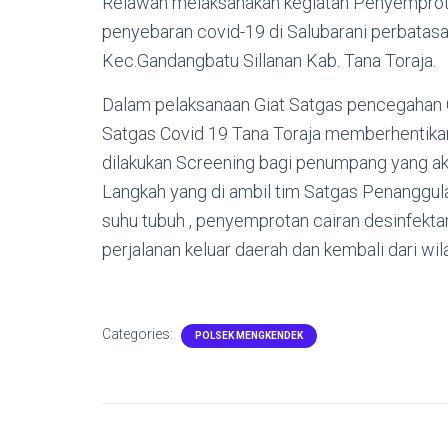
Relawan melaksanakan kegiatan Penyemprot
penyebaran covid-19 di Salubarani perbatasa
Kec.Gandangbatu Sillanan Kab. Tana Toraja.
Dalam pelaksanaan Giat Satgas pencegahan Co
Satgas Covid 19 Tana Toraja memberhentika
dilakukan Screening bagi penumpang yang ak
Langkah yang di ambil tim Satgas Penanggu
suhu tubuh , penyemprotan cairan desinfekt
perjalanan keluar daerah dan kembali dari w
Categories:
POLSEK MENGKENDEK