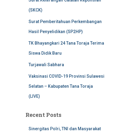
Surat Keterangan Catatan Kepolisian
(SKCK)
Surat Pemberitahuan Perkembangan
Hasil Penyelidikan (SP2HP)
TK Bhayangkari 24 Tana Toraja Terima
Siswa Didik Baru
Turjawali Sabhara
Vaksinasi COVID-19 Provinsi Sulawesi
Selatan – Kabupaten Tana Toraja
(LIVE)
Recent Posts
Sinergitas Polri, TNI dan Masyarakat