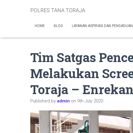
POLRES TANA TORAJA
HOME
BLOG
LAYANAN ASPIRASI DAN PENGADUAN
Tim Satgas Penc
Melakukan Scree
Toraja – Enrekan
Published by
admin
on
9th July 2020