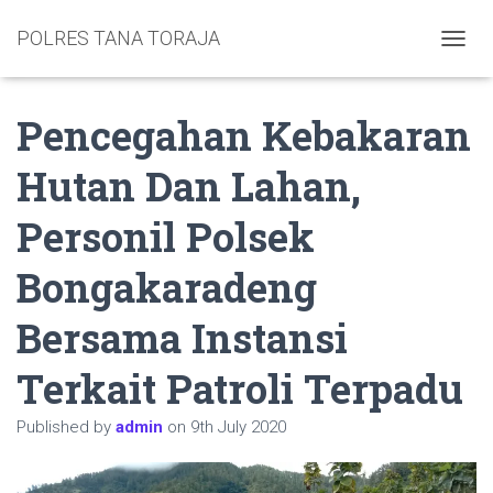
POLRES TANA TORAJA
TOGGL
Pencegahan Kebakaran
Hutan Dan Lahan,
Personil Polsek
Bongakaradeng
Bersama Instansi
Terkait Patroli Terpadu
Published by
admin
on
9th July 2020