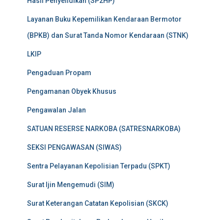
Hasil Penyelidikan (SP2HP)
Layanan Buku Kepemilikan Kendaraan Bermotor
(BPKB) dan Surat Tanda Nomor Kendaraan (STNK)
LKIP
Pengaduan Propam
Pengamanan Obyek Khusus
Pengawalan Jalan
SATUAN RESERSE NARKOBA (SATRESNARKOBA)
SEKSI PENGAWASAN (SIWAS)
Sentra Pelayanan Kepolisian Terpadu (SPKT)
Surat Ijin Mengemudi (SIM)
Surat Keterangan Catatan Kepolisian (SKCK)