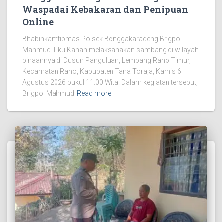
Waspadai Kebakaran dan Penipuan
Online
Bhabinkamtibmas Polsek Bonggakaradeng Brigpol
Mahmud Tiku Kanan melaksanakan sambang di wilayah
binaannya di Dusun Panguluan, Lembang Rano Timur,
Kecamatan Rano, Kabupaten Tana Toraja, Kamis 6
Agustus 2026 pukul 11.00 Wita. Dalam kegiatan tersebut,
Brigpol Mahmud
Read more