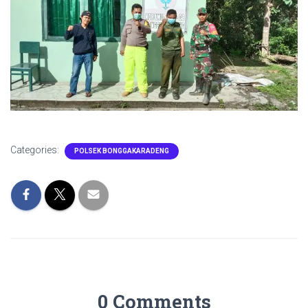
Categories:
POLSEK BONGGAKARADENG
0 Comments