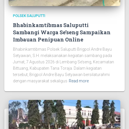
POLSEK SALUPUTTI
Bhabinkamtibmas Saluputti
Sambangi Warga Se’seng Sampaikan
Imbauan Penipuan Online
Bhabinkamtibmas Polsek Saluputti Brigpol Andre Bayu
Setyawan, S.H. melaksanakan kegiatan sambang pada
Jumat, 7 Agustus 2026 di Lembang Se’seng, Kecamatan
Bittuang, Kabupaten Tana Toraja. Dalam kegiatan
tersebut, Brigpol Andre Bayu Setyawan bersilaturahmi
dengan masyarakat sekaligus
Read more