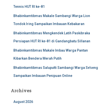
Tennis HUT RI ke-81
Bhabinkamtibmas Makale Sambangi Warga Lion
Tondok Iring Sampaikan Imbauan Kebakaran
Bhabinkamtibmas Mengkendek Latih Paskibraka
Persiapan HUT RI ke-81 di Gandangbatu Sillanan
Bhabinkamtibmas Makale Imbau Warga Pantan
Kibarkan Bendera Merah Putih
Bhabinkamtibmas Saluputti Sambangi Warga Se’seng
Sampaikan Imbauan Penipuan Online
Archives
August 2026