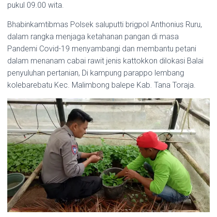
pukul 09.00 wita.
Bhabinkamtibmas Polsek saluputti brigpol Anthonius Ruru,
dalam rangka menjaga ketahanan pangan di masa
Pandemi Covid-19 menyambangi dan membantu petani
dalam menanam cabai rawit jenis kattokkon dilokasi Balai
penyuluhan pertanian, Di kampung parappo lembang
kolebarebatu Kec. Malimbong balepe Kab. Tana Toraja.