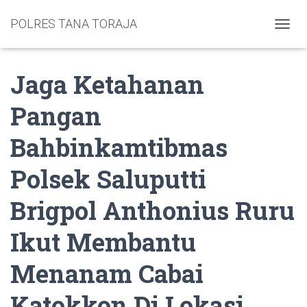
POLRES TANA TORAJA
TOGGL
Jaga Ketahanan
Pangan
Bahbinkamtibmas
Polsek Saluputti
Brigpol Anthonius Ruru
Ikut Membantu
Menanam Cabai
Katokkon Di Lokasi