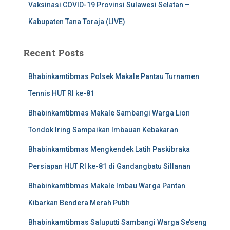
Vaksinasi COVID-19 Provinsi Sulawesi Selatan –
Kabupaten Tana Toraja (LIVE)
Recent Posts
Bhabinkamtibmas Polsek Makale Pantau Turnamen
Tennis HUT RI ke-81
Bhabinkamtibmas Makale Sambangi Warga Lion
Tondok Iring Sampaikan Imbauan Kebakaran
Bhabinkamtibmas Mengkendek Latih Paskibraka
Persiapan HUT RI ke-81 di Gandangbatu Sillanan
Bhabinkamtibmas Makale Imbau Warga Pantan
Kibarkan Bendera Merah Putih
Bhabinkamtibmas Saluputti Sambangi Warga Se’seng