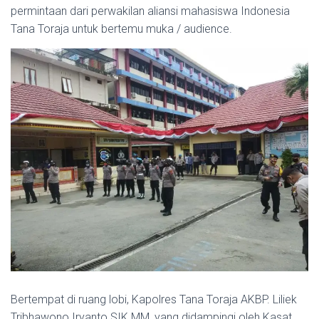
permintaan dari perwakilan aliansi mahasiswa Indonesia
Tana Toraja untuk bertemu muka / audience.
Bertempat di ruang lobi, Kapolres Tana Toraja AKBP. Liliek
Tribhawono Iryanto SIK MM, yang didampingi oleh Kasat