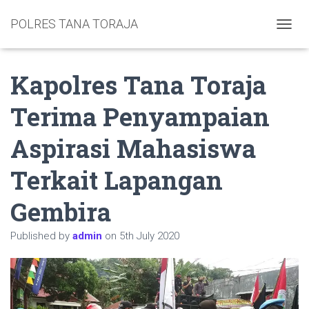
POLRES TANA TORAJA
TOGGL
Kapolres Tana Toraja
Terima Penyampaian
Aspirasi Mahasiswa
Terkait Lapangan
Gembira
Published by
admin
on
5th July 2020