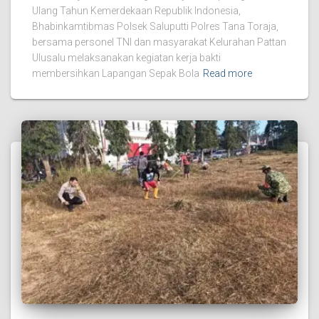
Ulang Tahun Kemerdekaan Republik Indonesia,
Bhabinkamtibmas Polsek Saluputti Polres Tana Toraja,
bersama personel TNI dan masyarakat Kelurahan Pattan
Ulusalu melaksanakan kegiatan kerja bakti
membersihkan Lapangan Sepak Bola
Read more