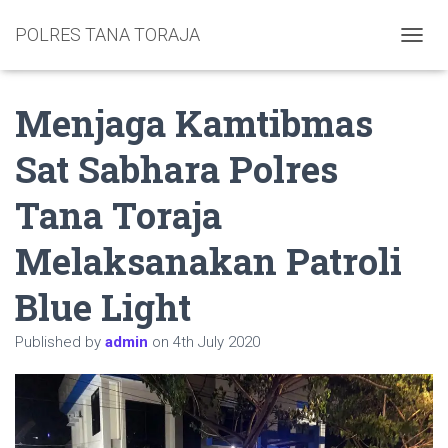
POLRES TANA TORAJA
TOGGL
Menjaga Kamtibmas
Sat Sabhara Polres
Tana Toraja
Melaksanakan Patroli
Blue Light
Published by
admin
on
4th July 2020