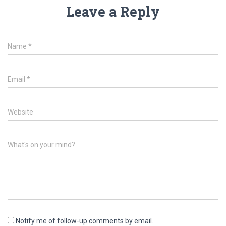
Leave a Reply
Name
*
Email
*
Website
What's on your mind?
Notify me of follow-up comments by email.