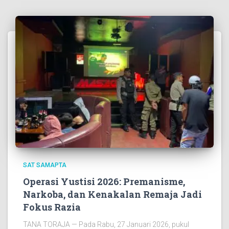
SAT SAMAPTA
Operasi Yustisi 2026: Premanisme,
Narkoba, dan Kenakalan Remaja Jadi
Fokus Razia
TANA TORAJA — Pada Rabu, 27 Januari 2026, pukul