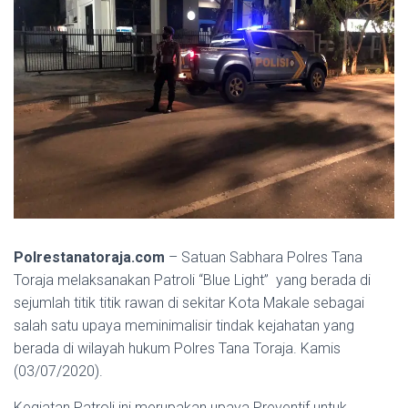
Polrestanatoraja.com
– Satuan Sabhara Polres Tana
Toraja melaksanakan Patroli “Blue Light” yang berada di
sejumlah titik titik rawan di sekitar Kota Makale sebagai
salah satu upaya meminimalisir tindak kejahatan yang
berada di wilayah hukum Polres Tana Toraja. Kamis
(03/07/2020).
Kegiatan Patroli ini merupakan upaya Preventif untuk