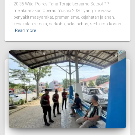
20.35 Wita, Polres Tana Toraja bersama Satpol PP
melaksanakan Operasi Yustisi 2026, yang menyasar
penyakit masyarakat, premanisme, kejahatan jalanan,
kenakalan remaja, narkoba, seks bebas, serta kos-kosan
Read more