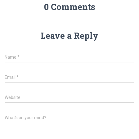
0 Comments
Leave a Reply
Name
*
Email
*
Website
What's on your mind?