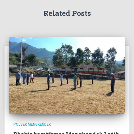
Related Posts
POLSEK MENGKENDEK
Bhabinkamtibmas Mengkendek Latih