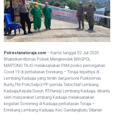
Polrestanatoraja.com
– Kamis tanggal 02 Juli 2020
Bhabinkamtibmas Polsek Mengkendek BRIGPOL
MARTONO TAJO melaksanakan PAM posko pencegahan
Covid 19 di perbatasan Enrekang – Toraja tepatnya di
Lembang Kaduaja yang terdiri dari,personil Puskesmas
Buntu,TNI-Polri,Satpol PP pemda Tator,Staf Lembang
Kaduaja,Kepala Dusun, RT,Hansip Lembang Kaduaja, dibantu
oleh masyarakat Lembang Kaduaja melaksanakan
kegiatan Screening di Kaduaja perbatasan Toraja –
Enrekang Lembang Kaduaja, Kec.Gandangbatu Sillanan