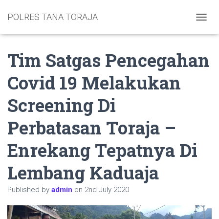
POLRES TANA TORAJA
TOGGL
Tim Satgas Pencegahan
Covid 19 Melakukan
Screening Di
Perbatasan Toraja –
Enrekang Tepatnya Di
Lembang Kaduaja
Published by
admin
on
2nd July 2020