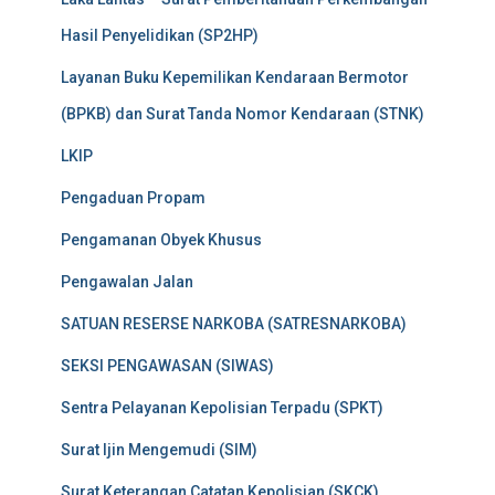
Hasil Penyelidikan (SP2HP)
Layanan Buku Kepemilikan Kendaraan Bermotor
(BPKB) dan Surat Tanda Nomor Kendaraan (STNK)
LKIP
Pengaduan Propam
Pengamanan Obyek Khusus
Pengawalan Jalan
SATUAN RESERSE NARKOBA (SATRESNARKOBA)
SEKSI PENGAWASAN (SIWAS)
Sentra Pelayanan Kepolisian Terpadu (SPKT)
Surat Ijin Mengemudi (SIM)
Surat Keterangan Catatan Kepolisian (SKCK)