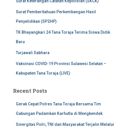
Surat Keterangan Catatan Kepolisian (SKCK)
Surat Pemberitahuan Perkembangan Hasil
Penyelidikan (SP2HP)
TK Bhayangkari 24 Tana Toraja Terima Siswa Didik
Baru
Turjawali Sabhara
Vaksinasi COVID-19 Provinsi Sulawesi Selatan –
Kabupaten Tana Toraja (LIVE)
Recent Posts
Gerak Cepat Polres Tana Toraja Bersama Tim
Gabungan Padamkan Karhutla di Mengkendek
Sinergitas Polri, TNI dan Masyarakat Terjalin Melalui