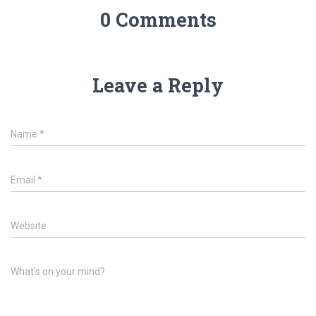
0 Comments
Leave a Reply
Name
*
Email
*
Website
What's on your mind?