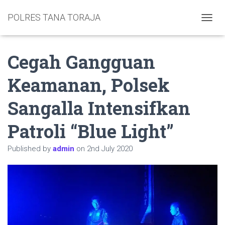
POLRES TANA TORAJA
TOGGL
Cegah Gangguan
Keamanan, Polsek
Sangalla Intensifkan
Patroli “Blue Light”
Published by
admin
on
2nd July 2020