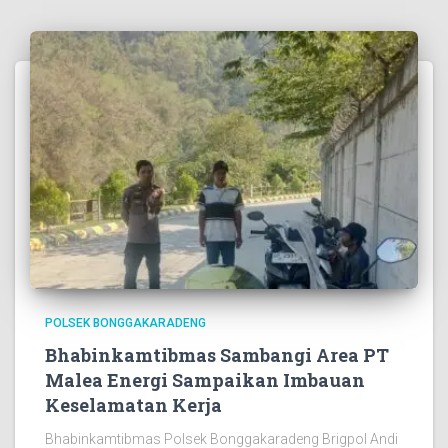
POLSEK BONGGAKARADENG
Bhabinkamtibmas Sambangi Area PT
Malea Energi Sampaikan Imbauan
Keselamatan Kerja
Bhabinkamtibmas Polsek Bonggakaradeng Brigpol Andi