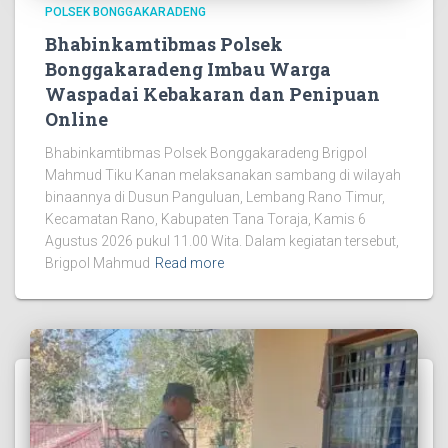
POLSEK BONGGAKARADENG
Bhabinkamtibmas Polsek
Bonggakaradeng Imbau Warga
Waspadai Kebakaran dan Penipuan
Online
Bhabinkamtibmas Polsek Bonggakaradeng Brigpol
Mahmud Tiku Kanan melaksanakan sambang di wilayah
binaannya di Dusun Panguluan, Lembang Rano Timur,
Kecamatan Rano, Kabupaten Tana Toraja, Kamis 6
Agustus 2026 pukul 11.00 Wita. Dalam kegiatan tersebut,
Brigpol Mahmud
Read more