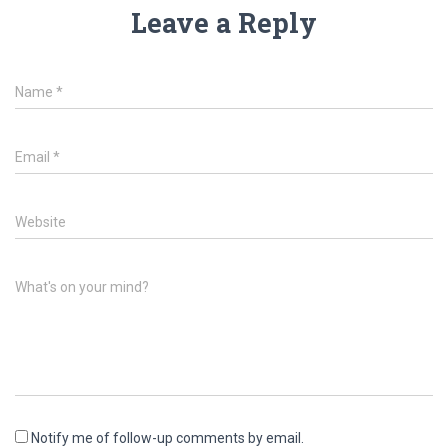
Leave a Reply
Name
*
Email
*
Website
What's on your mind?
Notify me of follow-up comments by email.