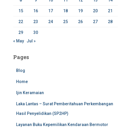
15
16
17
18
19
20
21
22
23
24
25
26
27
28
29
30
« May
Jul »
Pages
Blog
Home
Ijin Keramaian
Laka Lantas – Surat Pemberitahuan Perkembangan
Hasil Penyelidikan (SP2HP)
Layanan Buku Kepemilikan Kendaraan Bermotor