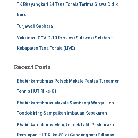
TK Bhayangkari 24 Tana Toraja Terima Siswa Didik
Baru
Turjawali Sabhara
Vaksinasi COVID-19 Provinsi Sulawesi Selatan –
Kabupaten Tana Toraja (LIVE)
Recent Posts
Bhabinkamtibmas Polsek Makale Pantau Turnamen
Tennis HUT RI ke-81
Bhabinkamtibmas Makale Sambangi Warga Lion
Tondok Iring Sampaikan Imbauan Kebakaran
Bhabinkamtibmas Mengkendek Latih Paskibraka
Persiapan HUT RI ke-81 di Gandangbatu Sillanan