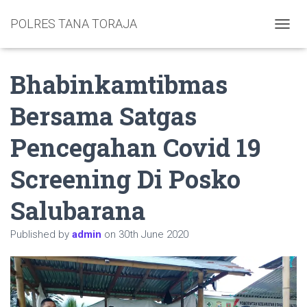
POLRES TANA TORAJA
TOGGL
Bhabinkamtibmas
Bersama Satgas
Pencegahan Covid 19
Screening Di Posko
Salubarana
Published by
admin
on
30th June 2020