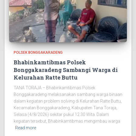
POLSEK BONGGAKARADENG
Bhabinkamtibmas Polsek
Bonggakaradeng Sambangi Warga di
Kelurahan Ratte Buttu
TANA TORAJA – Bhabinkamtibmas Polsek
Bonggakaradeng melaksanakan sambang warga binaan
dalam kegiatan problem solving di Kelurahan Ratte Buttu,
Kecamatan Bonggakaradeng, Kabupaten Tana Toraja,
Selasa (4/8/2026) sekitar pukul 12.30 Wita. Dalam
kegiatan tersebut, Bhabinkamtibmas mengimbau warga
Read more