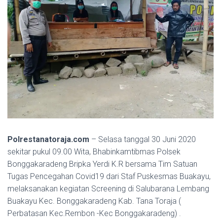
Polrestanatoraja.com
– Selasa tanggal 30 Juni 2020
sekitar pukul 09.00 Wita, Bhabinkamtibmas Polsek
Bonggakaradeng Bripka Yerdi K.R bersama Tim Satuan
Tugas Pencegahan Covid19 dari Staf Puskesmas Buakayu,
melaksanakan kegiatan Screening di Salubarana Lembang
Buakayu Kec. Bonggakaradeng Kab. Tana Toraja (
Perbatasan Kec.Rembon -Kec Bonggakaradeng) .