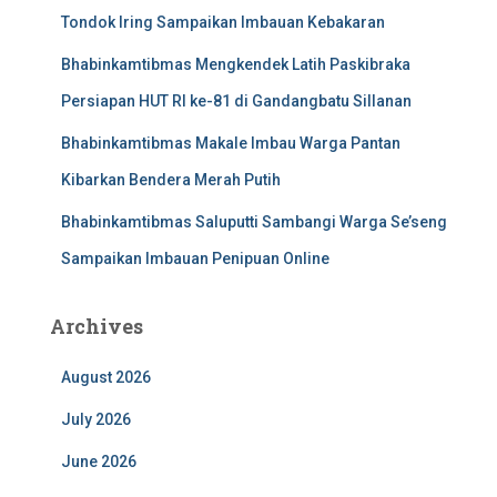
Tondok Iring Sampaikan Imbauan Kebakaran
Bhabinkamtibmas Mengkendek Latih Paskibraka
Persiapan HUT RI ke-81 di Gandangbatu Sillanan
Bhabinkamtibmas Makale Imbau Warga Pantan
Kibarkan Bendera Merah Putih
Bhabinkamtibmas Saluputti Sambangi Warga Se’seng
Sampaikan Imbauan Penipuan Online
Archives
August 2026
July 2026
June 2026