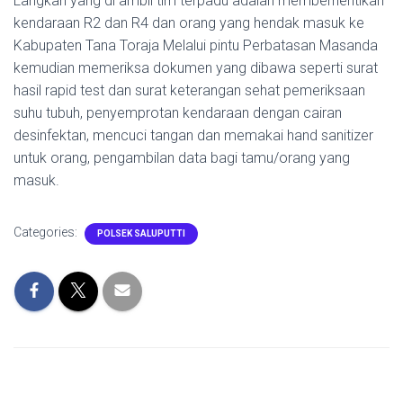
Langkah yang di ambil tim terpadu adalah memberhentikan
kendaraan R2 dan R4 dan orang yang hendak masuk ke
Kabupaten Tana Toraja Melalui pintu Perbatasan Masanda
kemudian memeriksa dokumen yang dibawa seperti surat
hasil rapid test dan surat keterangan sehat pemeriksaan
suhu tubuh, penyemprotan kendaraan dengan cairan
desinfektan, mencuci tangan dan memakai hand sanitizer
untuk orang, pengambilan data bagi tamu/orang yang
masuk.
Categories:
POLSEK SALUPUTTI