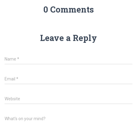
0 Comments
Leave a Reply
Name
*
Email
*
Website
What's on your mind?