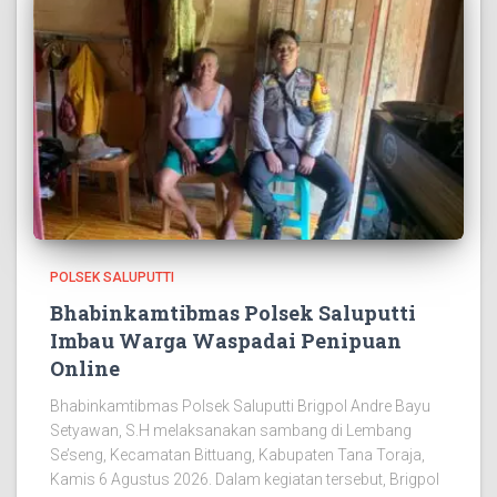
POLSEK SALUPUTTI
Bhabinkamtibmas Polsek Saluputti
Imbau Warga Waspadai Penipuan
Online
Bhabinkamtibmas Polsek Saluputti Brigpol Andre Bayu
Setyawan, S.H melaksanakan sambang di Lembang
Se’seng, Kecamatan Bittuang, Kabupaten Tana Toraja,
Kamis 6 Agustus 2026. Dalam kegiatan tersebut, Brigpol