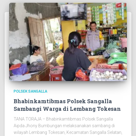
POLSEK SANGALLA
Bhabinkamtibmas Polsek Sangalla
Sambangi Warga di Lembang Tokesan
TANA TORAJA – Bhabinkamtibmas Polsek Sangalla
Aipda Jhony Bumbungan melaksanakan sambang di
wilayah Lembang Tokesan, Kecamatan Sangalla Selatan,