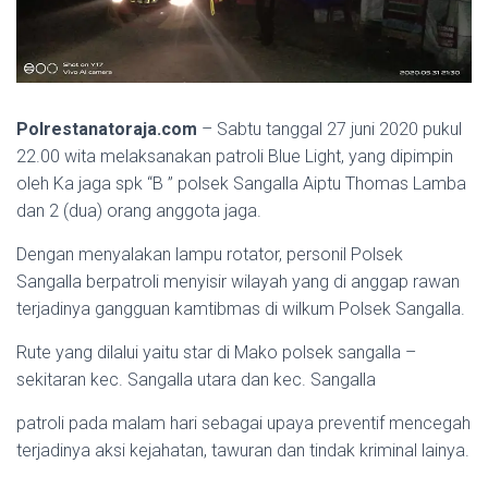
Polrestanatoraja.com
– Sabtu tanggal 27 juni 2020 pukul
22.00 wita melaksanakan patroli Blue Light, yang dipimpin
oleh Ka jaga spk “B ” polsek Sangalla Aiptu Thomas Lamba
dan 2 (dua) orang anggota jaga.
Dengan menyalakan lampu rotator, personil Polsek
Sangalla berpatroli menyisir wilayah yang di anggap rawan
terjadinya gangguan kamtibmas di wilkum Polsek Sangalla.
Rute yang dilalui yaitu star di Mako polsek sangalla –
sekitaran kec. Sangalla utara dan kec. Sangalla
patroli pada malam hari sebagai upaya preventif mencegah
terjadinya aksi kejahatan, tawuran dan tindak kriminal lainya.