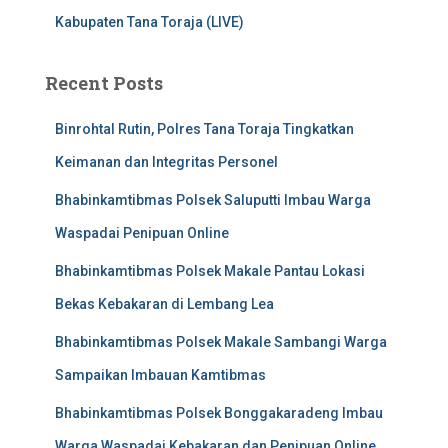
Kabupaten Tana Toraja (LIVE)
Recent Posts
Binrohtal Rutin, Polres Tana Toraja Tingkatkan
Keimanan dan Integritas Personel
Bhabinkamtibmas Polsek Saluputti Imbau Warga
Waspadai Penipuan Online
Bhabinkamtibmas Polsek Makale Pantau Lokasi
Bekas Kebakaran di Lembang Lea
Bhabinkamtibmas Polsek Makale Sambangi Warga
Sampaikan Imbauan Kamtibmas
Bhabinkamtibmas Polsek Bonggakaradeng Imbau
Warga Waspadai Kebakaran dan Penipuan Online