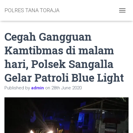
POLRES TANA TORAJA
TOGGL
Cegah Gangguan
Kamtibmas di malam
hari, Polsek Sangalla
Gelar Patroli Blue Light
Published by
admin
on
28th June 2020